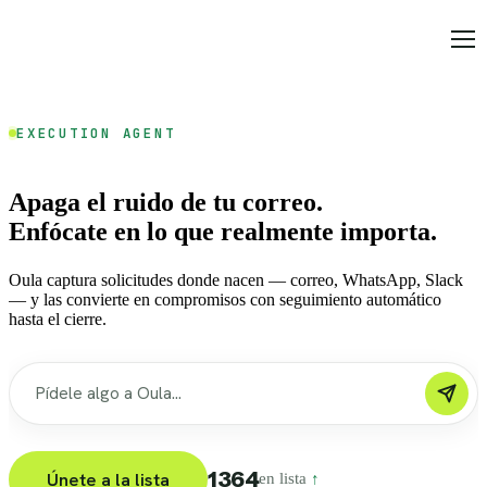
EXECUTION AGENT
Apaga el ruido de tu correo.
Enfócate en lo que realmente importa.
Oula captura solicitudes donde nacen — correo, WhatsApp, Slack
— y las convierte en compromisos con seguimiento automático
hasta el cierre.
1364
Únete a la lista
en lista
↑