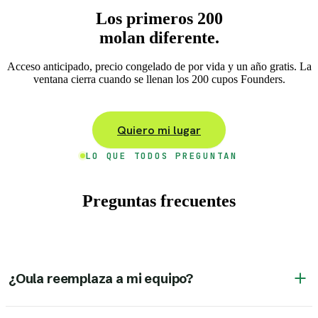
Los primeros 200
molan diferente.
Acceso anticipado, precio congelado de por vida y un año gratis. La
ventana cierra cuando se llenan los 200 cupos Founders.
Quiero mi lugar
LO QUE TODOS PREGUNTAN
Preguntas frecuentes
¿Oula reemplaza a mi equipo?
No. Oula es un Execution Agent: se encarga del