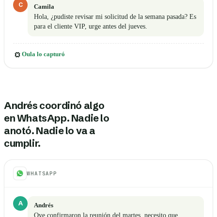
C
Camila
Hola, ¿pudiste revisar mi solicitud de la semana pasada? Es
para el cliente VIP, urge antes del jueves.
Oula lo capturó
Andrés coordinó algo
en WhatsApp. Nadie lo
anotó. Nadie lo va a
cumplir.
WHATSAPP
A
Andrés
Oye confirmaron la reunión del martes, necesito que