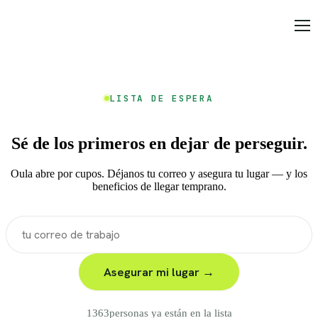
LISTA DE ESPERA
Sé de los primeros en dejar de perseguir.
Oula abre por cupos. Déjanos tu correo y asegura tu lugar — y los
beneficios de llegar temprano.
Asegurar mi lugar →
1363
personas ya están en la lista