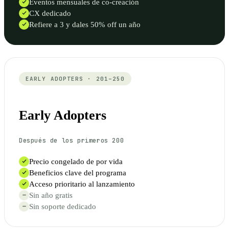
Eventos mensuales de co-creación
CX dedicado
Refiere a 3 y dales 50% off un año
EARLY ADOPTERS · 201–250
Early Adopters
Después de los primeros 200
Precio congelado de por vida
Beneficios clave del programa
Acceso prioritario al lanzamiento
Sin año gratis
Sin soporte dedicado